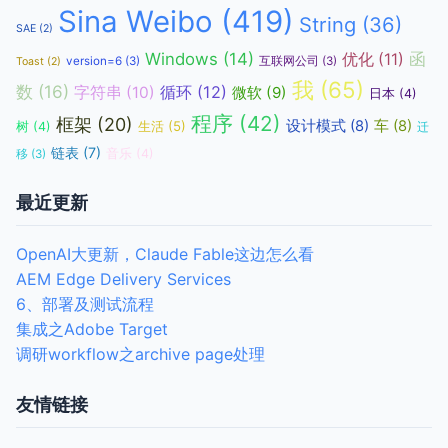
Sina Weibo
(419)
String
(36)
SAE
(2)
函
Windows
(14)
优化
(11)
version=6
(3)
互联网公司
(3)
Toast
(2)
我
(65)
数
(16)
循环
(12)
字符串
(10)
微软
(9)
日本
(4)
程序
(42)
框架
(20)
设计模式
(8)
车
(8)
生活
(5)
树
(4)
迁
链表
(7)
音乐
(4)
移
(3)
最近更新
OpenAI大更新，Claude Fable这边怎么看
AEM Edge Delivery Services
6、部署及测试流程
集成之Adobe Target
调研workflow之archive page处理
友情链接