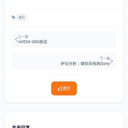
ATi
上一篇
nVIDIA G80推迟
下一篇
评论分析：微软应收购Sony
赞
0
发表回复