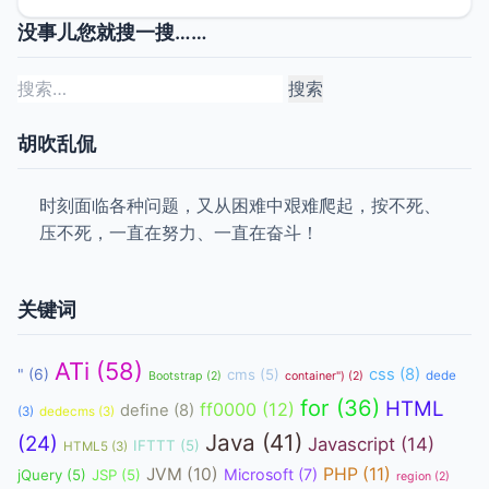
没事儿您就搜一搜……
搜
索：
胡吹乱侃
时刻面临各种问题，又从困难中艰难爬起，按不死、
压不死，一直在努力、一直在奋斗！
关键词
ATi
(58)
css
(8)
"
(6)
cms
(5)
dede
Bootstrap
(2)
container")
(2)
for
(36)
HTML
ff0000
(12)
define
(8)
(3)
dedecms
(3)
Java
(41)
(24)
Javascript
(14)
IFTTT
(5)
HTML5
(3)
JVM
(10)
PHP
(11)
Microsoft
(7)
jQuery
(5)
JSP
(5)
region
(2)