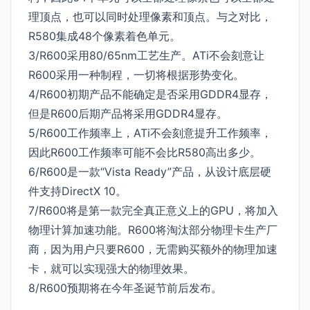
理顶点，也可以同时处理像素和顶点。与之对比，
R580集成48个像素着色单元。
3/R600采用80/65nm工艺生产。ATi不会刻意让
R600采用一种制程，一切将根据形势变化。
4/R600初期产品不能确定是否采用GDDR4显存，
但是R600后期产品将采用GDDR4显存。
5/R600工作频率上，ATi不会刻意提升工作频率，
因此R600工作频率可能不会比R580高出多少。
6/R600是一款“Vista Ready”产品，从设计底层硬
件支持DirectX 10。
7/R600将是第一款完全真正意义上的GPU，将加入
物理计算加速功能。R600将淘汰部分物理卡生产厂
商，因为用户只要R600，无需购买额外的物理加速
卡，就可以实现强大的物理效果。
8/R600预期将在今年圣诞节前后发布。