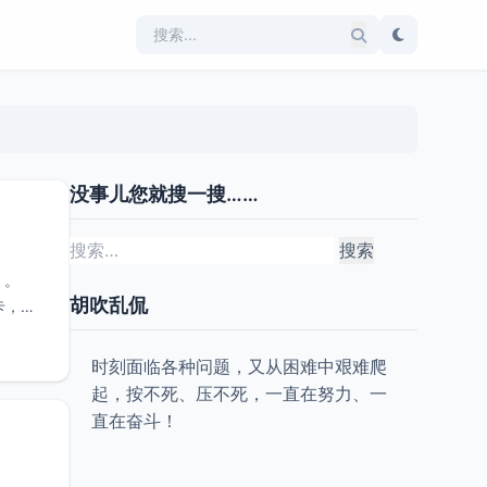
没事儿您就搜一搜……
搜
索：
）。
胡吹乱侃
卡，外
时刻面临各种问题，又从困难中艰难爬
起，按不死、压不死，一直在努力、一
直在奋斗！