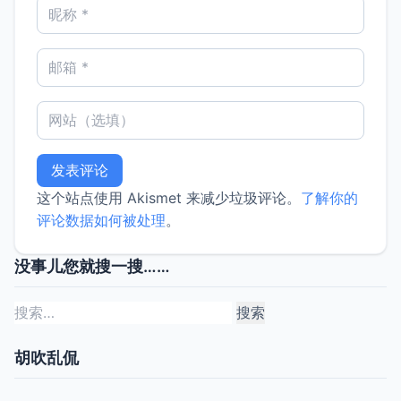
这个站点使用 Akismet 来减少垃圾评论。
了解你的
评论数据如何被处理
。
没事儿您就搜一搜……
搜
索：
胡吹乱侃