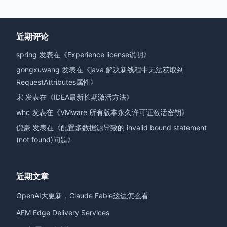
近期评论
spring
发表在《
Experience license说明
》
gongxuwang
发表在《
java 解决新线程中无法获取到
RequestAttributes属性
》
宋
发表在《
IDEA最新长期激活方法
》
whc
发表在《
VMware 所有版本永久许可证激活密钥
》
倪豪
发表在《
配置多数据源导致的 invalid bound statement
(not found)问题
》
近期文章
OpenAI大更新，Claude Fable这边怎么看
AEM Edge Delivery Services