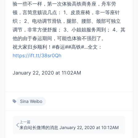
验一些不一样，第一次体验高铁商务座，舟车劳
顿，言简意赅说几点： 1、皮质座椅，非一等座针
织； 2、电动调节滑轨，腿部、腰部、颈部可独立
调节，非常方便舒服； 3、小姐姐服务周到； 4、其
他的由于春运期间，可能也体验不强烈了。
祝大家归乡顺利！#春运##高铁#...全文：
https://ift.tt/38sr0Qh
​
January 22, 2020 at 11:02AM
Sina Weibo
上一篇
来自站长微博的消息 January 22, 2020 at 10:12AM