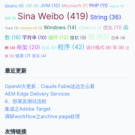
JVM
(10)
PHP
(11)
Microsoft
(7)
jQuery
(5)
JSP
(5)
region
(2)
Sina Weibo
(419)
String
(36)
SAE
(2)
函
Windows
(14)
优化
(11)
version=6
(3)
互联网公司
(3)
Toast
(2)
我
(65)
数
(16)
循环
(12)
字符串
(10)
微软
(9)
日本
(4)
程序
(42)
框架
(20)
设计模式
(8)
车
(8)
生活
(5)
树
(4)
迁
链表
(7)
音乐
(4)
移
(3)
最近更新
OpenAI大更新，Claude Fable这边怎么看
AEM Edge Delivery Services
6、部署及测试流程
集成之Adobe Target
调研workflow之archive page处理
友情链接