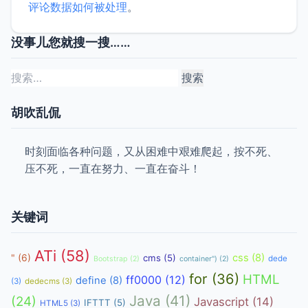
评论数据如何被处理
。
没事儿您就搜一搜……
搜
索：
胡吹乱侃
时刻面临各种问题，又从困难中艰难爬起，按不死、
压不死，一直在努力、一直在奋斗！
关键词
ATi
(58)
css
(8)
"
(6)
cms
(5)
dede
Bootstrap
(2)
container")
(2)
for
(36)
HTML
ff0000
(12)
define
(8)
(3)
dedecms
(3)
Java
(41)
(24)
Javascript
(14)
IFTTT
(5)
HTML5
(3)