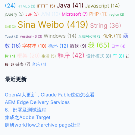
Java
(41)
(24)
Javascript
(14)
IFTTT
(5)
HTML5
(3)
JVM
(10)
PHP
(11)
Microsoft
(7)
jQuery
(5)
JSP
(5)
region
(2)
Sina Weibo
(419)
String
(36)
SAE
(2)
函
Windows
(14)
优化
(11)
version=6
(3)
互联网公司
(3)
Toast
(2)
我
(65)
数
(16)
循环
(12)
字符串
(10)
微软
(9)
日本
(4)
程序
(42)
框架
(20)
设计模式
(8)
车
(8)
生活
(5)
树
(4)
迁
链表
(7)
音乐
(4)
移
(3)
最近更新
OpenAI大更新，Claude Fable这边怎么看
AEM Edge Delivery Services
6、部署及测试流程
集成之Adobe Target
调研workflow之archive page处理