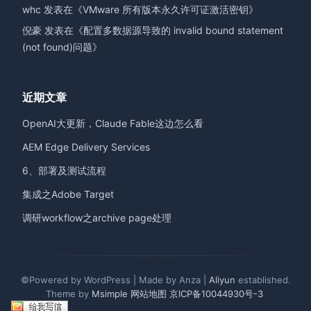
whc
发表在《
VMware 所有版本永久许可证激活密钥
》
倪豪
发表在《
配置多数据源导致的 invalid bound statement
(not found)问题
》
近期文章
OpenAI大更新，Claude Fable这边怎么看
AEM Edge Delivery Services
6、部署及测试流程
集成之Adobe Target
调研workflow之archive page处理
©Powered by WordPress | Made by Anza |
Aliyun
established.
Theme by
Msimple
网站地图
京ICP备10044930号-3