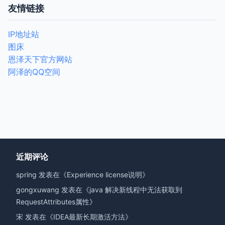
友情链接
IP地址站
图床
恩泽天下官方网站
阿泽的QQ空间
近期评论
spring
发表在《
Experience license说明
》
gongxuwang
发表在《
java 解决新线程中无法获取到
RequestAttributes属性
》
宋
发表在《
IDEA最新长期激活方法
》