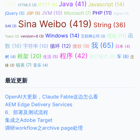
Java
(41)
(24)
Javascript
(14)
IFTTT
(5)
HTML5
(3)
JVM
(10)
PHP
(11)
Microsoft
(7)
jQuery
(5)
JSP
(5)
region
(2)
Sina Weibo
(419)
String
(36)
SAE
(2)
函
Windows
(14)
优化
(11)
version=6
(3)
互联网公司
(3)
Toast
(2)
我
(65)
数
(16)
循环
(12)
字符串
(10)
微软
(9)
日本
(4)
程序
(42)
框架
(20)
设计模式
(8)
车
(8)
生活
(5)
树
(4)
迁
链表
(7)
音乐
(4)
移
(3)
最近更新
OpenAI大更新，Claude Fable这边怎么看
AEM Edge Delivery Services
6、部署及测试流程
集成之Adobe Target
调研workflow之archive page处理