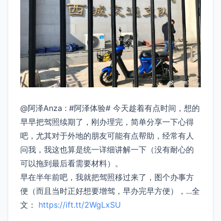
@阿泽Anza : #阿泽体验# 今天趁着有点时间，想的
早早把驾照续期了，刚办理完，简单分享一下心得
吧，尤其对于外地的朋友可能有点帮助，经常有人
问我，我这也算是统一详细讲解一下（没有耐心的
可以拖到最后看需要材料）。
早在半年前吧，我就把驾照移过来了，图个办事方
便（而且当时正好想要增驾，早办完早方便），...全
文：
https://ift.tt/2WgLxSU
​