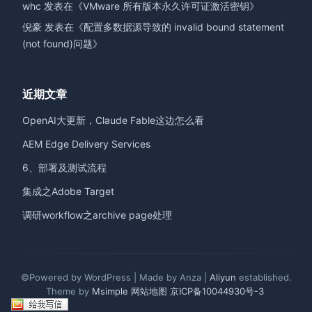
whc
发表在《
VMware 所有版本永久许可证激活密钥
》
倪豪
发表在《
配置多数据源导致的 invalid bound statement
(not found)问题
》
近期文章
OpenAI大更新，Claude Fable这边怎么看
AEM Edge Delivery Services
6、部署及测试流程
集成之Adobe Target
调研workflow之archive page处理
©Powered by WordPress | Made by Anza |
Aliyun
established.
Theme by
Msimple
网站地图
京ICP备10044930号-3