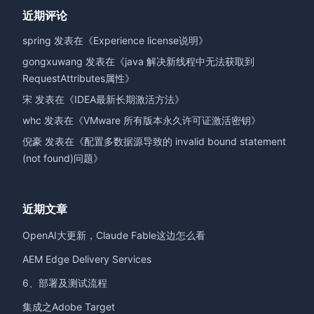
近期评论
spring
发表在《
Experience license说明
》
gongxuwang
发表在《
java 解决新线程中无法获取到
RequestAttributes属性
》
宋
发表在《
IDEA最新长期激活方法
》
whc
发表在《
VMware 所有版本永久许可证激活密钥
》
倪豪
发表在《
配置多数据源导致的 invalid bound statement
(not found)问题
》
近期文章
OpenAI大更新，Claude Fable这边怎么看
AEM Edge Delivery Services
6、部署及测试流程
集成之Adobe Target