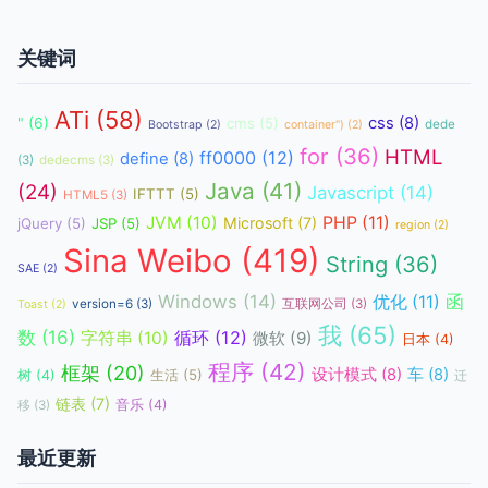
关键词
ATi
(58)
css
(8)
"
(6)
cms
(5)
dede
Bootstrap
(2)
container")
(2)
for
(36)
HTML
ff0000
(12)
define
(8)
(3)
dedecms
(3)
Java
(41)
(24)
Javascript
(14)
IFTTT
(5)
HTML5
(3)
JVM
(10)
PHP
(11)
Microsoft
(7)
jQuery
(5)
JSP
(5)
region
(2)
Sina Weibo
(419)
String
(36)
SAE
(2)
函
Windows
(14)
优化
(11)
version=6
(3)
互联网公司
(3)
Toast
(2)
我
(65)
数
(16)
循环
(12)
字符串
(10)
微软
(9)
日本
(4)
程序
(42)
框架
(20)
设计模式
(8)
车
(8)
生活
(5)
树
(4)
迁
链表
(7)
音乐
(4)
移
(3)
最近更新