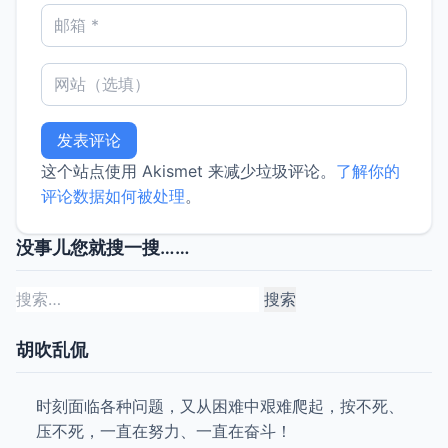
这个站点使用 Akismet 来减少垃圾评论。
了解你的
评论数据如何被处理
。
没事儿您就搜一搜……
搜
索：
胡吹乱侃
时刻面临各种问题，又从困难中艰难爬起，按不死、
压不死，一直在努力、一直在奋斗！