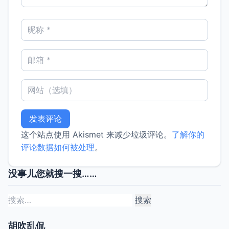
这个站点使用 Akismet 来减少垃圾评论。
了解你的
评论数据如何被处理
。
没事儿您就搜一搜……
搜
索：
胡吹乱侃