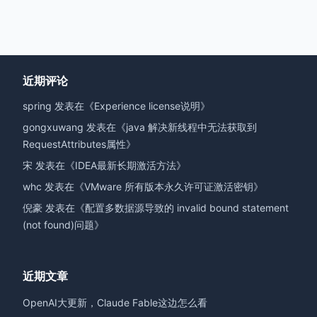
近期评论
spring
发表在《
Experience license说明
》
gongxuwang
发表在《
java 解决新线程中无法获取到
RequestAttributes属性
》
宋
发表在《
IDEA最新长期激活方法
》
whc
发表在《
VMware 所有版本永久许可证激活密钥
》
倪豪
发表在《
配置多数据源导致的 invalid bound statement
(not found)问题
》
近期文章
OpenAI大更新，Claude Fable这边怎么看