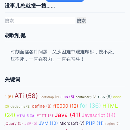
没事儿您就搜一搜……
搜
索：
胡吹乱侃
时刻面临各种问题，又从困难中艰难爬起，按不死、
压不死，一直在努力、一直在奋斗！
关键词
ATi
(58)
css
(8)
"
(6)
cms
(5)
dede
Bootstrap
(2)
container")
(2)
for
(36)
HTML
ff0000
(12)
define
(8)
(3)
dedecms
(3)
Java
(41)
(24)
Javascript
(14)
IFTTT
(5)
HTML5
(3)
JVM
(10)
PHP
(11)
Microsoft
(7)
jQuery
(5)
JSP
(5)
region
(2)