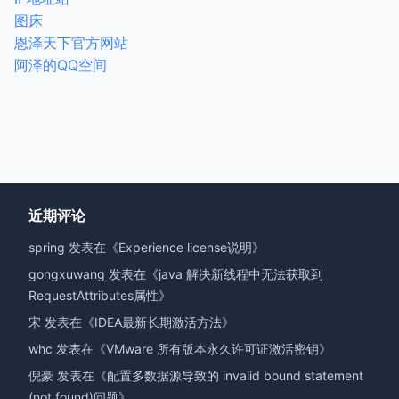
图床
恩泽天下官方网站
阿泽的QQ空间
近期评论
spring
发表在《
Experience license说明
》
gongxuwang
发表在《
java 解决新线程中无法获取到
RequestAttributes属性
》
宋
发表在《
IDEA最新长期激活方法
》
whc
发表在《
VMware 所有版本永久许可证激活密钥
》
倪豪
发表在《
配置多数据源导致的 invalid bound statement
(not found)问题
》