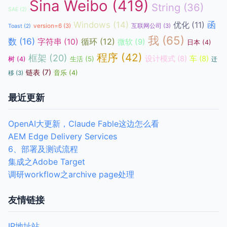
Sina Weibo
(419)
String
(36)
SAE
(2)
函
Windows
(14)
优化
(11)
version=6
(3)
互联网公司
(3)
Toast
(2)
我
(65)
数
(16)
循环
(12)
字符串
(10)
微软
(9)
日本
(4)
程序
(42)
框架
(20)
设计模式
(8)
车
(8)
生活
(5)
树
(4)
迁
链表
(7)
音乐
(4)
移
(3)
最近更新
OpenAI大更新，Claude Fable这边怎么看
AEM Edge Delivery Services
6、部署及测试流程
集成之Adobe Target
调研workflow之archive page处理
友情链接
IP地址站