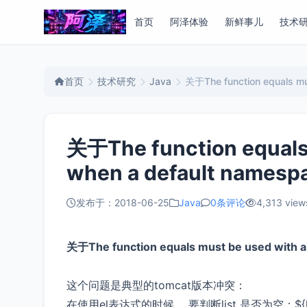
首页
阿泽体验
新鲜事儿
技术
首页
技术研究
Java
关于The function equals mus
关于The function equals 
when a default namespa
发布于：2018-06-25
Java
0条评论
4,313 view
关于The function equals must be used with a
这个问题是典型的tomcat版本冲突：
在使用el表达式的时候， 要判断list 是否为空：${l