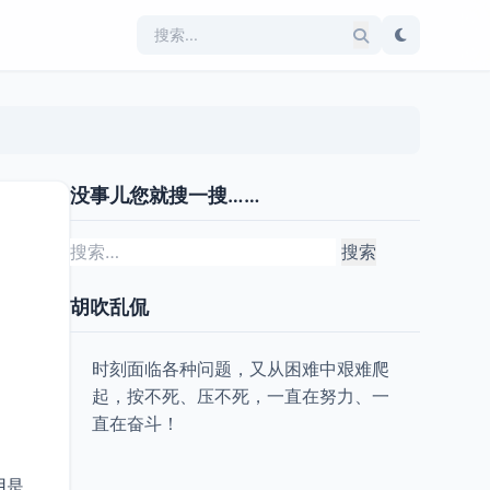
没事儿您就搜一搜……
搜
索：
胡吹乱侃
时刻面临各种问题，又从困难中艰难爬
起，按不死、压不死，一直在努力、一
直在奋斗！
用是