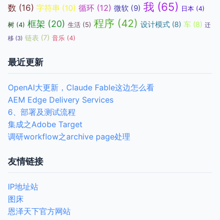
我
(65)
数
(16)
循环
(12)
字符串
(10)
微软
(9)
日本
(4)
程序
(42)
框架
(20)
设计模式
(8)
车
(8)
生活
(5)
树
(4)
迁
链表
(7)
音乐
(4)
移
(3)
最近更新
OpenAI大更新，Claude Fable这边怎么看
AEM Edge Delivery Services
6、部署及测试流程
集成之Adobe Target
调研workflow之archive page处理
友情链接
IP地址站
图床
恩泽天下官方网站