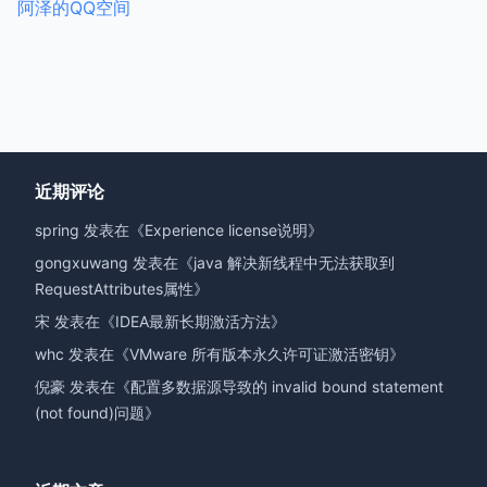
阿泽的QQ空间
近期评论
spring
发表在《
Experience license说明
》
gongxuwang
发表在《
java 解决新线程中无法获取到
RequestAttributes属性
》
宋
发表在《
IDEA最新长期激活方法
》
whc
发表在《
VMware 所有版本永久许可证激活密钥
》
倪豪
发表在《
配置多数据源导致的 invalid bound statement
(not found)问题
》