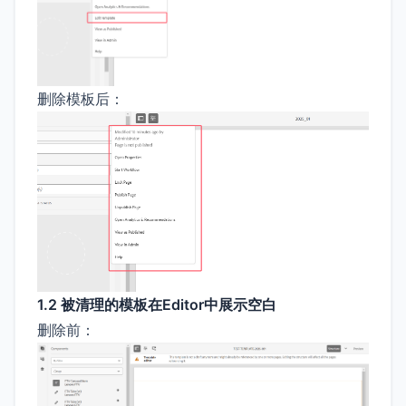
删除模板后：
1.2 被清理的模板在Editor中展示空白
删除前：