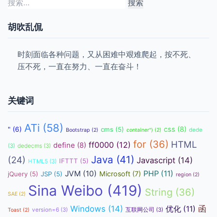
搜
索：
胡吹乱侃
时刻面临各种问题，又从困难中艰难爬起，按不死、
压不死，一直在努力、一直在奋斗！
关键词
ATi
(58)
css
(8)
"
(6)
cms
(5)
dede
Bootstrap
(2)
container")
(2)
for
(36)
HTML
ff0000
(12)
define
(8)
(3)
dedecms
(3)
Java
(41)
(24)
Javascript
(14)
IFTTT
(5)
HTML5
(3)
JVM
(10)
PHP
(11)
Microsoft
(7)
jQuery
(5)
JSP
(5)
region
(2)
Sina Weibo
(419)
String
(36)
SAE
(2)
函
Windows
(14)
优化
(11)
version=6
(3)
互联网公司
(3)
Toast
(2)