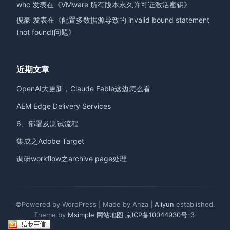
whc
发表在《
VMware 所有版本永久许可证激活密钥
》
倪豪
发表在《
配置多数据源导致的 invalid bound statement
(not found)问题
》
近期文章
OpenAI大更新，Claude Fable这边怎么看
AEM Edge Delivery Services
6、部署及测试流程
集成之Adobe Target
调研workflow之archive page处理
©Powered by WordPress | Made by Anza |
Aliyun
established.
Theme by
Msimple
网站地图
京ICP备10044930号-3