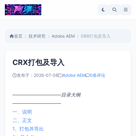
首页
技术研究
Adobe AEM
CRX打包及导入
CRX打包及导入
发布于：2026-07-08
Adobe AEM
0条评论
——————————
目录大纲
——————————
一、说明
二、正文
1、打包并导出