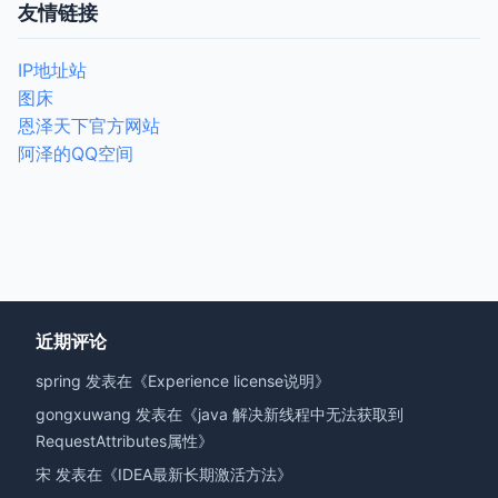
友情链接
IP地址站
图床
恩泽天下官方网站
阿泽的QQ空间
近期评论
spring
发表在《
Experience license说明
》
gongxuwang
发表在《
java 解决新线程中无法获取到
RequestAttributes属性
》
宋
发表在《
IDEA最新长期激活方法
》