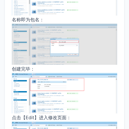
名称即为包名：
创建完毕：
点击【Edit】进入修改页面：