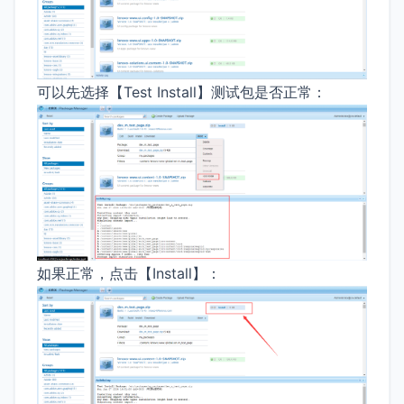
可以先选择【Test Install】测试包是否正常：
如果正常，点击【Install】：