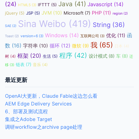
Java
(41)
(24)
Javascript
(14)
IFTTT
(5)
HTML5
(3)
JVM
(10)
PHP
(11)
Microsoft
(7)
jQuery
(5)
JSP
(5)
region
(2)
Sina Weibo
(419)
String
(36)
SAE
(2)
函
Windows
(14)
优化
(11)
version=6
(3)
互联网公司
(3)
Toast
(2)
我
(65)
数
(16)
循环
(12)
字符串
(10)
微软
(9)
日本
(4)
程序
(42)
框架
(20)
设计模式
(8)
车
(8)
生活
(5)
树
(4)
迁
链表
(7)
音乐
(4)
移
(3)
最近更新
OpenAI大更新，Claude Fable这边怎么看
AEM Edge Delivery Services
6、部署及测试流程
集成之Adobe Target
调研workflow之archive page处理