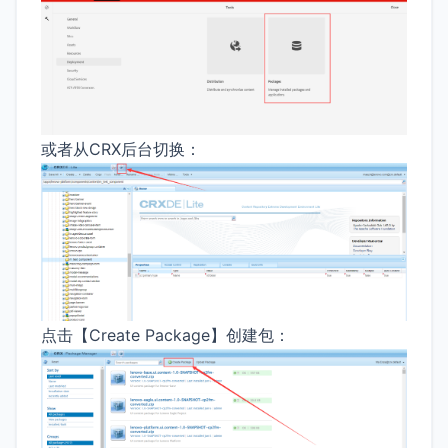
或者从CRX后台切换：
点击【Create Package】创建包：