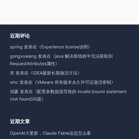
近期评论
spring
发表在《
Experience license说明
》
gongxuwang
发表在《
java 解决新线程中无法获取到
RequestAttributes属性
》
宋
发表在《
IDEA最新长期激活方法
》
whc
发表在《
VMware 所有版本永久许可证激活密钥
》
倪豪
发表在《
配置多数据源导致的 invalid bound statement
(not found)问题
》
近期文章
OpenAI大更新，Claude Fable这边怎么看