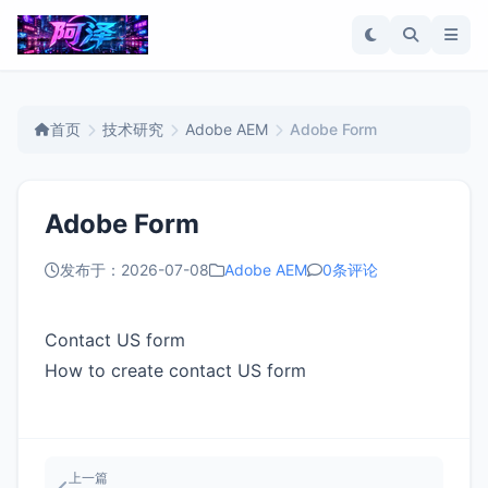
首页
技术研究
Adobe AEM
Adobe Form
Adobe Form
发布于：2026-07-08
Adobe AEM
0条评论
Contact US form
How to create contact US form
上一篇