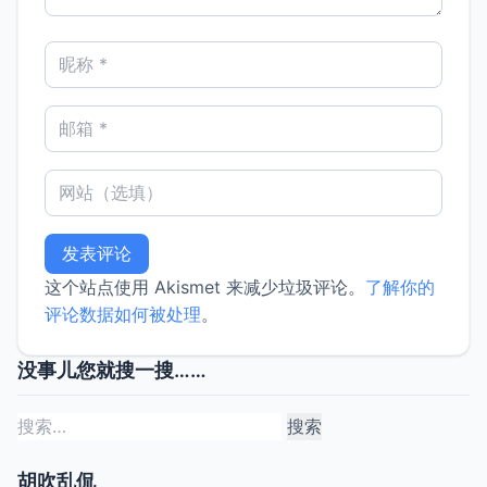
这个站点使用 Akismet 来减少垃圾评论。
了解你的
评论数据如何被处理
。
没事儿您就搜一搜……
搜
索：
胡吹乱侃