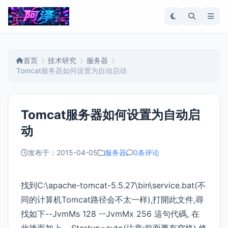
首页
技术研究
服务器
Tomcat服务器如何设置为自动启动
Tomcat服务器如何设置为自动启
动
发布于：2015-04-05
服务器
0条评论
找到C:\apache-tomcat-5.5.27\bin\service.bat(不
同的计算机Tomcat路径会不太一样),打開此文件,尋
找如下--JvmMs 128 --JvmMx 256 這句代碼, 在