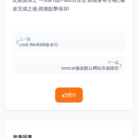
此後面加上 --Startup=auto(注意:前面要有空格),修
改完成之後,然後點擊保存!
上一篇
cmd WinRAR命令行
下一篇
tomcat修改默认网站存放路径
赞
0
发表回复