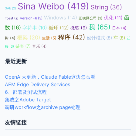
Sina Weibo
(419)
String
(36)
SAE
(2)
函
Windows
(14)
优化
(11)
version=6
(3)
互联网公司
(3)
Toast
(2)
我
(65)
数
(16)
循环
(12)
字符串
(10)
微软
(9)
日本
(4)
程序
(42)
框架
(20)
设计模式
(8)
车
(8)
生活
(5)
树
(4)
迁
链表
(7)
音乐
(4)
移
(3)
最近更新
OpenAI大更新，Claude Fable这边怎么看
AEM Edge Delivery Services
6、部署及测试流程
集成之Adobe Target
调研workflow之archive page处理
友情链接