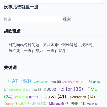
没事儿您就搜一搜……
搜
索：
胡吹乱侃
时刻面临各种问题，又从困难中艰难爬起，按不死、
压不死，一直在努力、一直在奋斗！
关键词
ATi
(58)
css
(8)
"
(6)
cms
(5)
dede
Bootstrap
(2)
container")
(2)
for
(36)
HTML
ff0000
(12)
define
(8)
(3)
dedecms
(3)
Java
(41)
(24)
Javascript
(14)
IFTTT
(5)
HTML5
(3)
JVM
(10)
PHP
(11)
Microsoft
(7)
jQuery
(5)
JSP
(5)
region
(2)