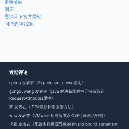
IP地址站
图床
恩泽天下官方网站
阿泽的QQ空间
近期评论
spring
发表在《
Experience license说明
》
gongxuwang
发表在《
java 解决新线程中无法获取到
RequestAttributes属性
》
宋
发表在《
IDEA最新长期激活方法
》
whc
发表在《
VMware 所有版本永久许可证激活密钥
》
倪豪
发表在《
配置多数据源导致的 invalid bound statement