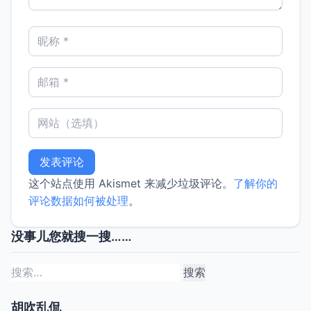
这个站点使用 Akismet 来减少垃圾评论。
了解你的
评论数据如何被处理
。
没事儿您就搜一搜……
搜
索：
胡吹乱侃