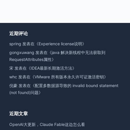
近期评论
spring
发表在《
Experience license说明
》
gongxuwang
发表在《
java 解决新线程中无法获取到
RequestAttributes属性
》
宋
发表在《
IDEA最新长期激活方法
》
whc
发表在《
VMware 所有版本永久许可证激活密钥
》
倪豪
发表在《
配置多数据源导致的 invalid bound statement
(not found)问题
》
近期文章
OpenAI大更新，Claude Fable这边怎么看