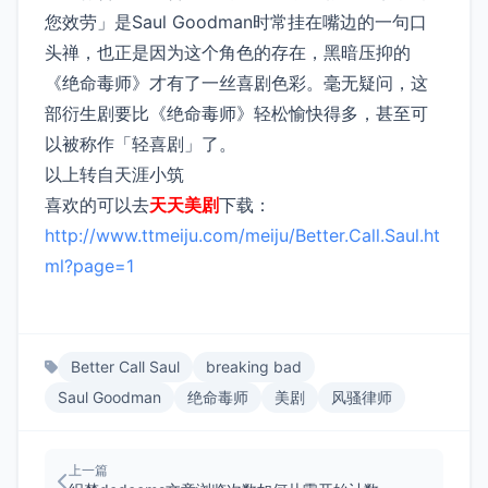
您效劳」是Saul Goodman时常挂在嘴边的一句口
头禅，也正是因为这个角色的存在，黑暗压抑的
《绝命毒师》才有了一丝喜剧色彩。毫无疑问，这
部衍生剧要比《绝命毒师》轻松愉快得多，甚至可
以被称作「轻喜剧」了。
以上转自天涯小筑
喜欢的可以去
天天美剧
下载：
http://www.ttmeiju.com/meiju/Better.Call.Saul.ht
ml?page=1
Better Call Saul
breaking bad
Saul Goodman
绝命毒师
美剧
风骚律师
上一篇