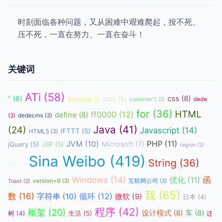
时刻面临各种问题，又从困难中艰难爬起，按不死、
压不死，一直在努力、一直在奋斗！
关键词
ATi
(58)
css
(8)
"
(6)
cms
(5)
dede
Bootstrap
(2)
container")
(2)
for
(36)
HTML
ff0000
(12)
define
(8)
(3)
dedecms
(3)
Java
(41)
(24)
Javascript
(14)
IFTTT
(5)
HTML5
(3)
JVM
(10)
PHP
(11)
Microsoft
(7)
jQuery
(5)
JSP
(5)
region
(2)
Sina Weibo
(419)
String
(36)
SAE
(2)
函
Windows
(14)
优化
(11)
version=6
(3)
互联网公司
(3)
Toast
(2)
我
(65)
数
(16)
循环
(12)
字符串
(10)
微软
(9)
日本
(4)
程序
(42)
框架
(20)
设计模式
(8)
车
(8)
生活
(5)
树
(4)
迁