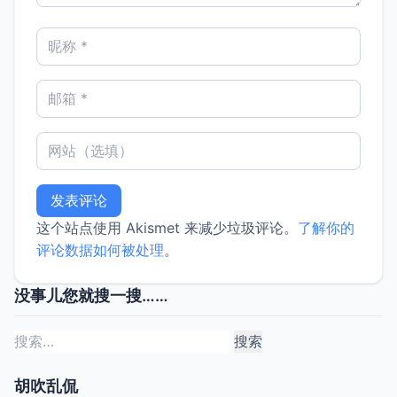
这个站点使用 Akismet 来减少垃圾评论。
了解你的
评论数据如何被处理
。
没事儿您就搜一搜……
搜
索：
胡吹乱侃