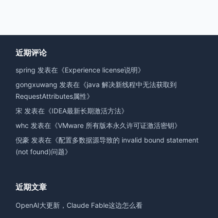
近期评论
spring
发表在《
Experience license说明
》
gongxuwang
发表在《
java 解决新线程中无法获取到
RequestAttributes属性
》
宋
发表在《
IDEA最新长期激活方法
》
whc
发表在《
VMware 所有版本永久许可证激活密钥
》
倪豪
发表在《
配置多数据源导致的 invalid bound statement
(not found)问题
》
近期文章
OpenAI大更新，Claude Fable这边怎么看