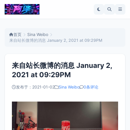
首页
Sina Weibo
来自站长微博的消息 January 2, 2021 at 09:29PM
来自站长微博的消息 January 2,
2021 at 09:29PM
发布于：2021-01-02
Sina Weibo
0条评论