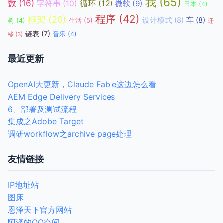
我
(65)
数
(16)
循环
(12)
字符串
(10)
微软
(9)
日本
(4)
程序
(42)
框架
(20)
设计模式
(8)
车
(8)
生活
(5)
树
(4)
迁
链表
(7)
音乐
(4)
移
(3)
最近更新
OpenAI大更新，Claude Fable这边怎么看
AEM Edge Delivery Services
6、部署及测试流程
集成之Adobe Target
调研workflow之archive page处理
友情链接
IP地址站
图床
恩泽天下官方网站
阿泽的QQ空间