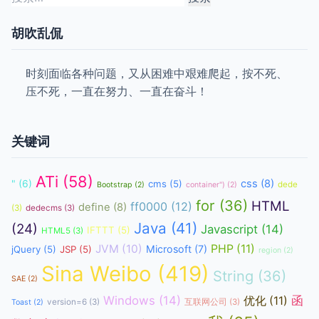
索：
胡吹乱侃
时刻面临各种问题，又从困难中艰难爬起，按不死、
压不死，一直在努力、一直在奋斗！
关键词
ATi
(58)
css
(8)
"
(6)
cms
(5)
dede
Bootstrap
(2)
container")
(2)
for
(36)
HTML
ff0000
(12)
define
(8)
(3)
dedecms
(3)
Java
(41)
(24)
Javascript
(14)
IFTTT
(5)
HTML5
(3)
JVM
(10)
PHP
(11)
Microsoft
(7)
jQuery
(5)
JSP
(5)
region
(2)
Sina Weibo
(419)
String
(36)
SAE
(2)
函
Windows
(14)
优化
(11)
version=6
(3)
互联网公司
(3)
Toast
(2)