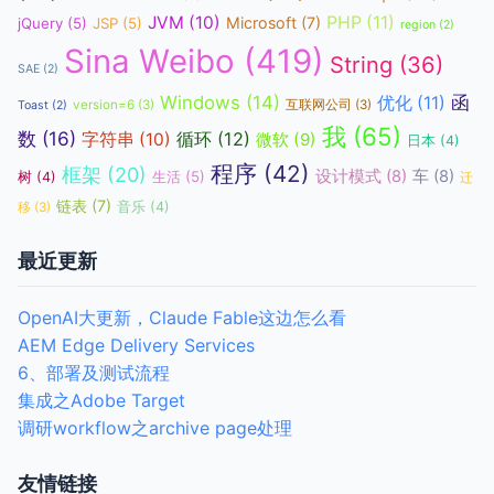
JVM
(10)
PHP
(11)
Microsoft
(7)
jQuery
(5)
JSP
(5)
region
(2)
Sina Weibo
(419)
String
(36)
SAE
(2)
函
Windows
(14)
优化
(11)
version=6
(3)
互联网公司
(3)
Toast
(2)
我
(65)
数
(16)
循环
(12)
字符串
(10)
微软
(9)
日本
(4)
程序
(42)
框架
(20)
设计模式
(8)
车
(8)
生活
(5)
树
(4)
迁
链表
(7)
音乐
(4)
移
(3)
最近更新
OpenAI大更新，Claude Fable这边怎么看
AEM Edge Delivery Services
6、部署及测试流程
集成之Adobe Target
调研workflow之archive page处理
友情链接