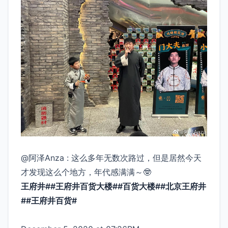
@阿泽Anza : 这么多年无数次路过，但是居然今天
才发现这么个地方，年代感满满～🤓
王府井##王府井百货大楼##百货大楼##北京王府井
##王府井百货# ​