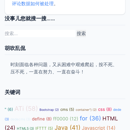
评论数据如何被处理
。
没事儿您就搜一搜……
搜
索：
胡吹乱侃
时刻面临各种问题，又从困难中艰难爬起，按不死、
压不死，一直在努力、一直在奋斗！
关键词
ATi
(58)
css
(8)
"
(6)
cms
(5)
dede
Bootstrap
(2)
container")
(2)
for
(36)
HTML
ff0000
(12)
define
(8)
(3)
dedecms
(3)
Java
(41)
(24)
Javascript
(14)
IFTTT
(5)
HTML5
(3)