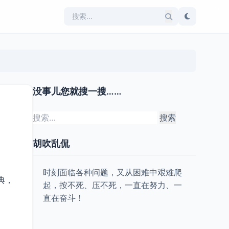
没事儿您就搜一搜……
搜
索：
胡吹乱侃
时刻面临各种问题，又从困难中艰难爬
典，
起，按不死、压不死，一直在努力、一
直在奋斗！