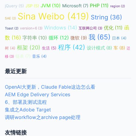
JVM
(10)
PHP
(11)
Microsoft
(7)
jQuery
(5)
JSP
(5)
region
(2)
Sina Weibo
(419)
String
(36)
SAE
(2)
函
Windows
(14)
优化
(11)
version=6
(3)
互联网公司
(3)
Toast
(2)
我
(65)
数
(16)
循环
(12)
字符串
(10)
微软
(9)
日本
(4)
程序
(42)
框架
(20)
设计模式
(8)
车
(8)
生活
(5)
树
(4)
迁
链表
(7)
音乐
(4)
移
(3)
最近更新
OpenAI大更新，Claude Fable这边怎么看
AEM Edge Delivery Services
6、部署及测试流程
集成之Adobe Target
调研workflow之archive page处理
友情链接