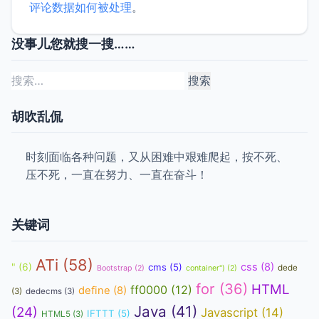
评论数据如何被处理
。
没事儿您就搜一搜……
搜
索：
胡吹乱侃
时刻面临各种问题，又从困难中艰难爬起，按不死、
压不死，一直在努力、一直在奋斗！
关键词
ATi
(58)
css
(8)
"
(6)
cms
(5)
dede
Bootstrap
(2)
container")
(2)
for
(36)
HTML
ff0000
(12)
define
(8)
(3)
dedecms
(3)
Java
(41)
(24)
Javascript
(14)
IFTTT
(5)
HTML5
(3)