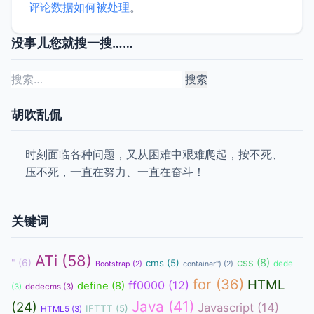
评论数据如何被处理
。
没事儿您就搜一搜……
搜
索：
胡吹乱侃
时刻面临各种问题，又从困难中艰难爬起，按不死、
压不死，一直在努力、一直在奋斗！
关键词
ATi
(58)
css
(8)
"
(6)
cms
(5)
dede
Bootstrap
(2)
container")
(2)
for
(36)
HTML
ff0000
(12)
define
(8)
(3)
dedecms
(3)
Java
(41)
(24)
Javascript
(14)
IFTTT
(5)
HTML5
(3)