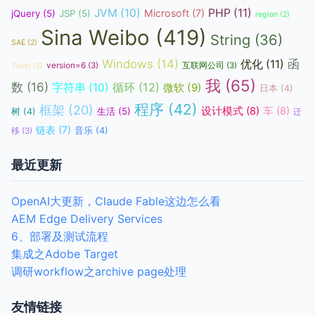
JVM
(10)
PHP
(11)
Microsoft
(7)
jQuery
(5)
JSP
(5)
region
(2)
Sina Weibo
(419)
String
(36)
SAE
(2)
函
Windows
(14)
优化
(11)
version=6
(3)
互联网公司
(3)
Toast
(2)
我
(65)
数
(16)
循环
(12)
字符串
(10)
微软
(9)
日本
(4)
程序
(42)
框架
(20)
设计模式
(8)
车
(8)
生活
(5)
树
(4)
迁
链表
(7)
音乐
(4)
移
(3)
最近更新
OpenAI大更新，Claude Fable这边怎么看
AEM Edge Delivery Services
6、部署及测试流程
集成之Adobe Target
调研workflow之archive page处理
友情链接