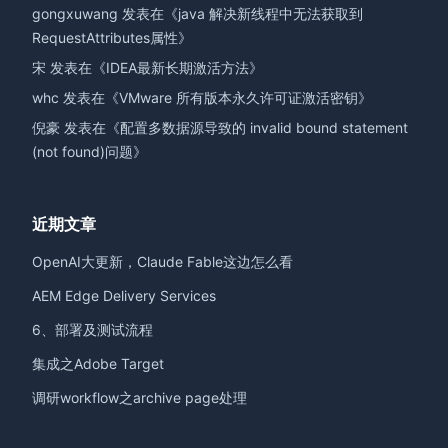
gongxuwang
发表在《
java 解决新线程中无法获取到
RequestAttributes属性
》
宋
发表在《
IDEA最新长期激活方法
》
whc
发表在《
VMware 所有版本永久许可证激活密钥
》
倪豪
发表在《
配置多数据源导致的 invalid bound statement
(not found)问题
》
近期文章
OpenAI大更新，Claude Fable这边怎么看
AEM Edge Delivery Services
6、部署及测试流程
集成之Adobe Target
调研workflow之archive page处理