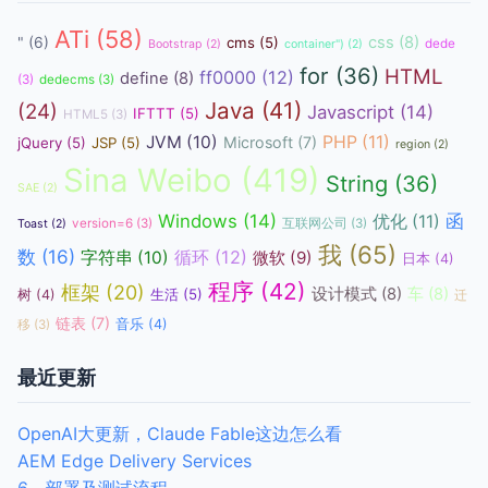
ATi
(58)
css
(8)
"
(6)
cms
(5)
dede
Bootstrap
(2)
container")
(2)
for
(36)
HTML
ff0000
(12)
define
(8)
(3)
dedecms
(3)
Java
(41)
(24)
Javascript
(14)
IFTTT
(5)
HTML5
(3)
JVM
(10)
PHP
(11)
Microsoft
(7)
jQuery
(5)
JSP
(5)
region
(2)
Sina Weibo
(419)
String
(36)
SAE
(2)
函
Windows
(14)
优化
(11)
version=6
(3)
互联网公司
(3)
Toast
(2)
我
(65)
数
(16)
循环
(12)
字符串
(10)
微软
(9)
日本
(4)
程序
(42)
框架
(20)
设计模式
(8)
车
(8)
生活
(5)
树
(4)
迁
链表
(7)
音乐
(4)
移
(3)
最近更新
OpenAI大更新，Claude Fable这边怎么看
AEM Edge Delivery Services