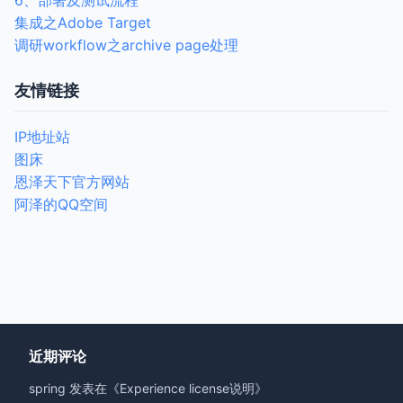
6、部署及测试流程
集成之Adobe Target
调研workflow之archive page处理
友情链接
IP地址站
图床
恩泽天下官方网站
阿泽的QQ空间
近期评论
spring
发表在《
Experience license说明
》