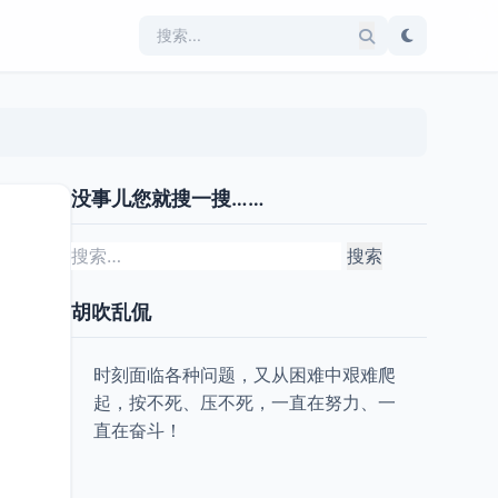
没事儿您就搜一搜……
搜
索：
胡吹乱侃
时刻面临各种问题，又从困难中艰难爬
起，按不死、压不死，一直在努力、一
直在奋斗！