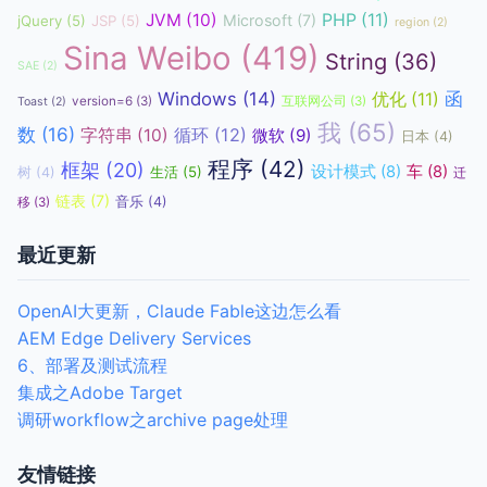
JVM
(10)
PHP
(11)
Microsoft
(7)
jQuery
(5)
JSP
(5)
region
(2)
Sina Weibo
(419)
String
(36)
SAE
(2)
函
Windows
(14)
优化
(11)
version=6
(3)
互联网公司
(3)
Toast
(2)
我
(65)
数
(16)
循环
(12)
字符串
(10)
微软
(9)
日本
(4)
程序
(42)
框架
(20)
设计模式
(8)
车
(8)
生活
(5)
树
(4)
迁
链表
(7)
音乐
(4)
移
(3)
最近更新
OpenAI大更新，Claude Fable这边怎么看
AEM Edge Delivery Services
6、部署及测试流程
集成之Adobe Target
调研workflow之archive page处理
友情链接