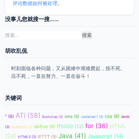
评论数据如何被处理
。
没事儿您就搜一搜……
搜
索：
胡吹乱侃
时刻面临各种问题，又从困难中艰难爬起，按不死、
压不死，一直在努力、一直在奋斗！
关键词
ATi
(58)
css
(8)
"
(6)
cms
(5)
dede
Bootstrap
(2)
container")
(2)
for
(36)
HTML
ff0000
(12)
define
(8)
(3)
dedecms
(3)
Java
(41)
(24)
Javascript
(14)
IFTTT
(5)
HTML5
(3)