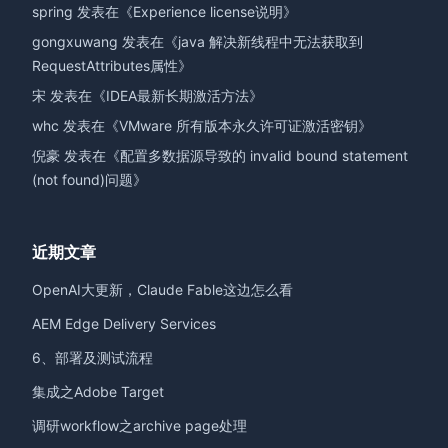
spring
发表在《
Experience license说明
》
gongxuwang
发表在《
java 解决新线程中无法获取到
RequestAttributes属性
》
宋
发表在《
IDEA最新长期激活方法
》
whc
发表在《
VMware 所有版本永久许可证激活密钥
》
倪豪
发表在《
配置多数据源导致的 invalid bound statement
(not found)问题
》
近期文章
OpenAI大更新，Claude Fable这边怎么看
AEM Edge Delivery Services
6、部署及测试流程
集成之Adobe Target
调研workflow之archive page处理