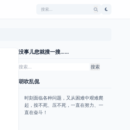
没事儿您就搜一搜……
搜
索：
胡吹乱侃
时刻面临各种问题，又从困难中艰难爬
起，按不死、压不死，一直在努力、一
直在奋斗！