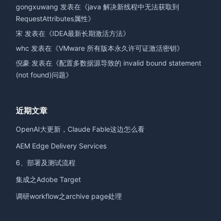
gongxuwang
发表在《
java 解决新线程中无法获取到
RequestAttributes属性
》
宋
发表在《
IDEA最新长期激活方法
》
whc
发表在《
VMware 所有版本永久许可证激活密钥
》
倪豪
发表在《
配置多数据源导致的 invalid bound statement
(not found)问题
》
近期文章
OpenAI大更新，Claude Fable这边怎么看
AEM Edge Delivery Services
6、部署及测试流程
集成之Adobe Target
调研workflow之archive page处理