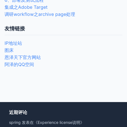
6、部署及测试流程
集成之Adobe Target
调研workflow之archive page处理
友情链接
IP地址站
图床
恩泽天下官方网站
阿泽的QQ空间
近期评论
spring
发表在《
Experience license说明
》