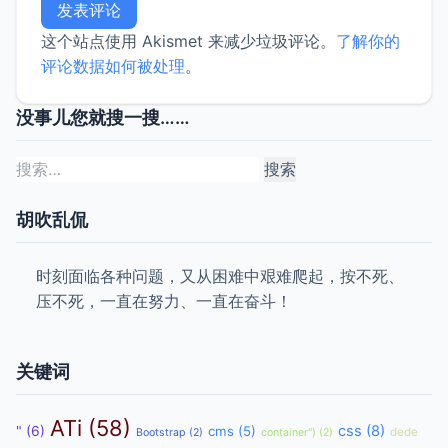
这个站点使用 Akismet 来减少垃圾评论。
了解你的
评论数据如何被处理
。
没事儿您就搜一搜……
搜
索：
胡吹乱侃
时刻面临各种问题，又从困难中艰难爬起，按不死、
压不死，一直在努力、一直在奋斗！
关键词
ATi
(58)
css
(8)
"
(6)
cms
(5)
dede
Bootstrap
(2)
container")
(2)