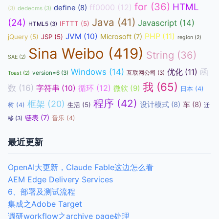
for
(36)
HTML
ff0000
(12)
define
(8)
(3)
dedecms
(3)
Java
(41)
(24)
Javascript
(14)
IFTTT
(5)
HTML5
(3)
JVM
(10)
PHP
(11)
Microsoft
(7)
jQuery
(5)
JSP
(5)
region
(2)
Sina Weibo
(419)
String
(36)
SAE
(2)
函
Windows
(14)
优化
(11)
version=6
(3)
互联网公司
(3)
Toast
(2)
我
(65)
数
(16)
循环
(12)
字符串
(10)
微软
(9)
日本
(4)
程序
(42)
框架
(20)
设计模式
(8)
车
(8)
生活
(5)
树
(4)
迁
链表
(7)
音乐
(4)
移
(3)
最近更新
OpenAI大更新，Claude Fable这边怎么看
AEM Edge Delivery Services
6、部署及测试流程
集成之Adobe Target
调研workflow之archive page处理