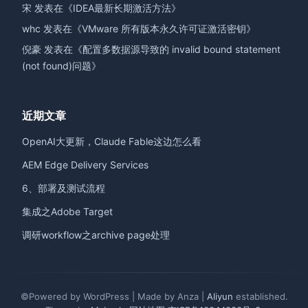
宋
发表在《
IDEA最新长期激活方法
》
whc
发表在《
VMware 所有版本永久许可证激活密钥
》
倪豪
发表在《
配置多数据源导致的 invalid bound statement
(not found)问题
》
近期文章
OpenAI大更新，Claude Fable这边怎么看
AEM Edge Delivery Services
6、部署及测试流程
集成之Adobe Target
调研workflow之archive page处理
©Powered by WordPress | Made by Anza |
Aliyun
established.