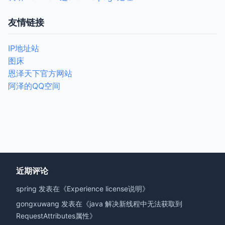
友情链接
IP地址站
图床
恩泽天下官方网站
阿泽的QQ空间
近期评论
spring
发表在《
Experience license说明
》
gongxuwang
发表在《
java 解决新线程中无法获取到
RequestAttributes属性
》