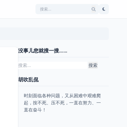
没事儿您就搜一搜……
搜
索：
胡吹乱侃
时刻面临各种问题，又从困难中艰难爬
起，按不死、压不死，一直在努力、一
直在奋斗！