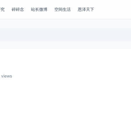
研究
碎碎念
站长微博
空间生活
恩泽天下
3 views