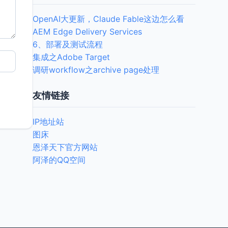
OpenAI大更新，Claude Fable这边怎么看
AEM Edge Delivery Services
6、部署及测试流程
集成之Adobe Target
调研workflow之archive page处理
友情链接
IP地址站
图床
恩泽天下官方网站
阿泽的QQ空间