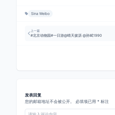
Sina Weibo
上一篇
#北京动物园#一日游@晴天披沥 @孙斌1990 ​
发表回复
您的邮箱地址不会被公开。
必填项已用
*
标注