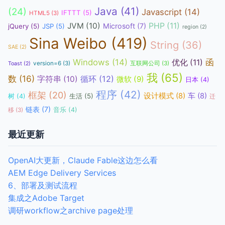
Java
(41)
(24)
Javascript
(14)
IFTTT
(5)
HTML5
(3)
JVM
(10)
PHP
(11)
Microsoft
(7)
jQuery
(5)
JSP
(5)
region
(2)
Sina Weibo
(419)
String
(36)
SAE
(2)
函
Windows
(14)
优化
(11)
version=6
(3)
互联网公司
(3)
Toast
(2)
我
(65)
数
(16)
循环
(12)
字符串
(10)
微软
(9)
日本
(4)
程序
(42)
框架
(20)
设计模式
(8)
车
(8)
生活
(5)
树
(4)
迁
链表
(7)
音乐
(4)
移
(3)
最近更新
OpenAI大更新，Claude Fable这边怎么看
AEM Edge Delivery Services
6、部署及测试流程
集成之Adobe Target
调研workflow之archive page处理