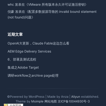
whc
发表在《
VMware 所有版本永久许可证激活密钥
》
倪豪
发表在《
配置多数据源导致的 invalid bound statement
(not found)问题
》
近期文章
OpenAI大更新，Claude Fable这边怎么看
AEM Edge Delivery Services
6、部署及测试流程
集成之Adobe Target
调研workflow之archive page处理
©Powered by WordPress | Made by Anza |
Aliyun
established.
Theme by
Msimple
网站地图
京ICP备10044930号-3