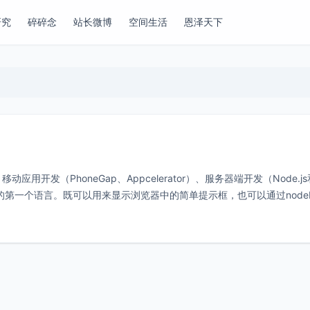
研究
碎碎念
站长微博
空间生活
恩泽天下
应用开发（PhoneGap、Appcelerator）、服务器端开发（Node.js
程世界的第一个语言。既可以用来显示浏览器中的简单提示框，也可以通过nodeb