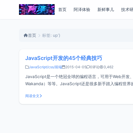
首页
阿泽体验
新鲜事儿
技术
首页
标签: up’)
JavaScript开发的45个经典技巧
JavaScript/css/前端
2015-04-05
0评论
3,462
JavaScript是一个绝冠全球的编程语言，可用于Web开发、移动
Wakanda）等等。JavaScript还是很多新手踏入编
no
阅读全文