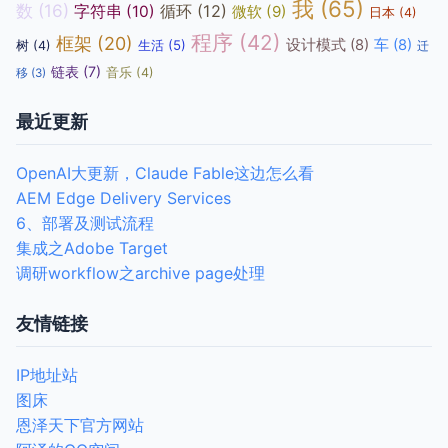
我
(65)
数
(16)
循环
(12)
字符串
(10)
微软
(9)
日本
(4)
程序
(42)
框架
(20)
设计模式
(8)
车
(8)
生活
(5)
树
(4)
迁
链表
(7)
音乐
(4)
移
(3)
最近更新
OpenAI大更新，Claude Fable这边怎么看
AEM Edge Delivery Services
6、部署及测试流程
集成之Adobe Target
调研workflow之archive page处理
友情链接
IP地址站
图床
恩泽天下官方网站