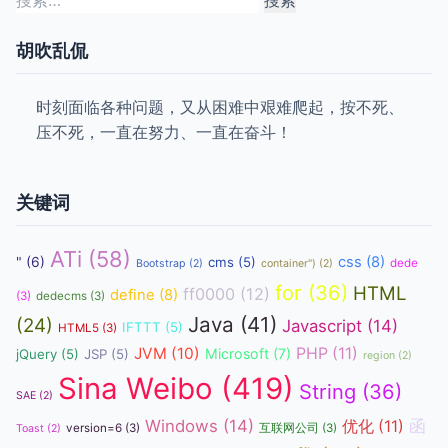
索：
胡吹乱侃
时刻面临各种问题，又从困难中艰难爬起，按不死、
压不死，一直在努力、一直在奋斗！
关键词
ATi
(58)
css
(8)
"
(6)
cms
(5)
dede
Bootstrap
(2)
container")
(2)
for
(36)
HTML
ff0000
(12)
define
(8)
(3)
dedecms
(3)
Java
(41)
(24)
Javascript
(14)
IFTTT
(5)
HTML5
(3)
JVM
(10)
PHP
(11)
Microsoft
(7)
jQuery
(5)
JSP
(5)
region
(2)
Sina Weibo
(419)
String
(36)
SAE
(2)
函
Windows
(14)
优化
(11)
version=6
(3)
互联网公司
(3)
Toast
(2)