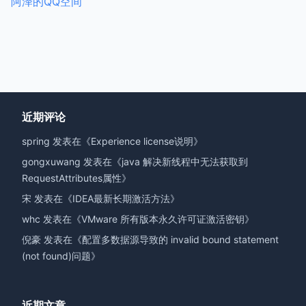
阿泽的QQ空间
近期评论
spring
发表在《
Experience license说明
》
gongxuwang
发表在《
java 解决新线程中无法获取到
RequestAttributes属性
》
宋
发表在《
IDEA最新长期激活方法
》
whc
发表在《
VMware 所有版本永久许可证激活密钥
》
倪豪
发表在《
配置多数据源导致的 invalid bound statement
(not found)问题
》
近期文章