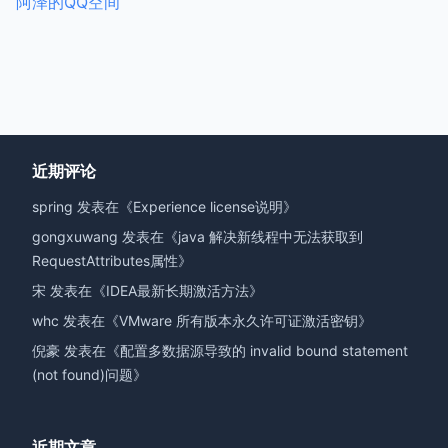
阿泽的QQ空间
近期评论
spring
发表在《
Experience license说明
》
gongxuwang
发表在《
java 解决新线程中无法获取到
RequestAttributes属性
》
宋
发表在《
IDEA最新长期激活方法
》
whc
发表在《
VMware 所有版本永久许可证激活密钥
》
倪豪
发表在《
配置多数据源导致的 invalid bound statement
(not found)问题
》
近期文章