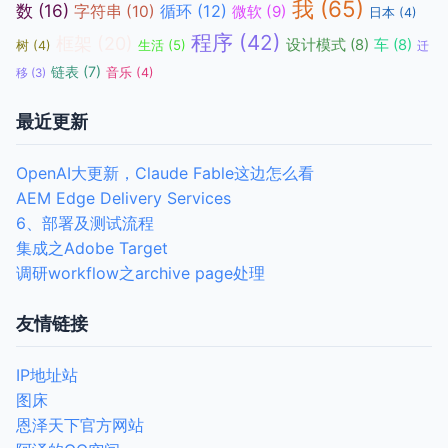
我
(65)
数
(16)
循环
(12)
字符串
(10)
微软
(9)
日本
(4)
程序
(42)
框架
(20)
设计模式
(8)
车
(8)
生活
(5)
树
(4)
迁
链表
(7)
音乐
(4)
移
(3)
最近更新
OpenAI大更新，Claude Fable这边怎么看
AEM Edge Delivery Services
6、部署及测试流程
集成之Adobe Target
调研workflow之archive page处理
友情链接
IP地址站
图床
恩泽天下官方网站