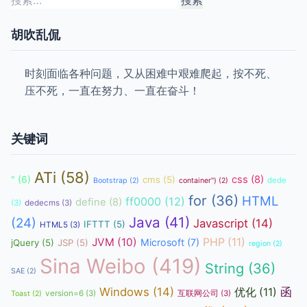
索：
胡吹乱侃
时刻面临各种问题，又从困难中艰难爬起，按不死、
压不死，一直在努力、一直在奋斗！
关键词
ATi
(58)
css
(8)
"
(6)
cms
(5)
dede
Bootstrap
(2)
container")
(2)
for
(36)
HTML
ff0000
(12)
define
(8)
(3)
dedecms
(3)
Java
(41)
(24)
Javascript
(14)
IFTTT
(5)
HTML5
(3)
JVM
(10)
PHP
(11)
Microsoft
(7)
jQuery
(5)
JSP
(5)
region
(2)
Sina Weibo
(419)
String
(36)
SAE
(2)
函
Windows
(14)
优化
(11)
version=6
(3)
互联网公司
(3)
Toast
(2)