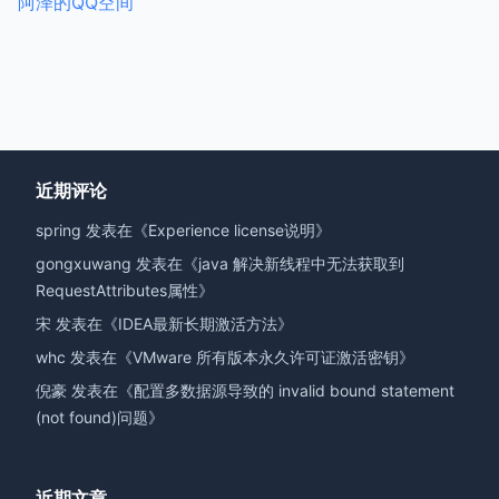
阿泽的QQ空间
近期评论
spring
发表在《
Experience license说明
》
gongxuwang
发表在《
java 解决新线程中无法获取到
RequestAttributes属性
》
宋
发表在《
IDEA最新长期激活方法
》
whc
发表在《
VMware 所有版本永久许可证激活密钥
》
倪豪
发表在《
配置多数据源导致的 invalid bound statement
(not found)问题
》
近期文章