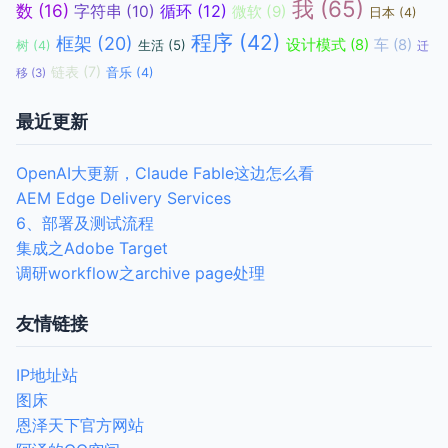
我
(65)
数
(16)
循环
(12)
字符串
(10)
微软
(9)
日本
(4)
程序
(42)
框架
(20)
设计模式
(8)
车
(8)
生活
(5)
树
(4)
迁
链表
(7)
音乐
(4)
移
(3)
最近更新
OpenAI大更新，Claude Fable这边怎么看
AEM Edge Delivery Services
6、部署及测试流程
集成之Adobe Target
调研workflow之archive page处理
友情链接
IP地址站
图床
恩泽天下官方网站