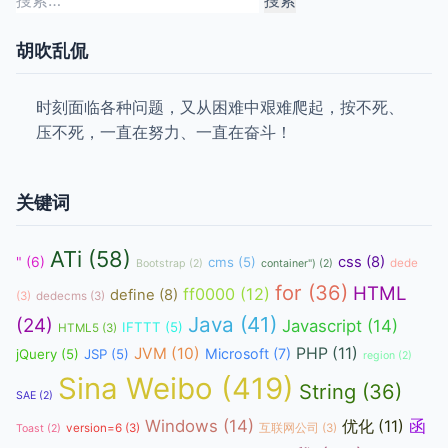
索：
胡吹乱侃
时刻面临各种问题，又从困难中艰难爬起，按不死、
压不死，一直在努力、一直在奋斗！
关键词
ATi
(58)
css
(8)
"
(6)
cms
(5)
dede
Bootstrap
(2)
container")
(2)
for
(36)
HTML
ff0000
(12)
define
(8)
(3)
dedecms
(3)
Java
(41)
(24)
Javascript
(14)
IFTTT
(5)
HTML5
(3)
JVM
(10)
PHP
(11)
Microsoft
(7)
jQuery
(5)
JSP
(5)
region
(2)
Sina Weibo
(419)
String
(36)
SAE
(2)
函
Windows
(14)
优化
(11)
version=6
(3)
互联网公司
(3)
Toast
(2)