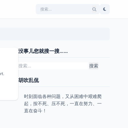
没事儿您就搜一搜……
搜
索：
rt.
胡吹乱侃
时刻面临各种问题，又从困难中艰难爬
起，按不死、压不死，一直在努力、一
直在奋斗！