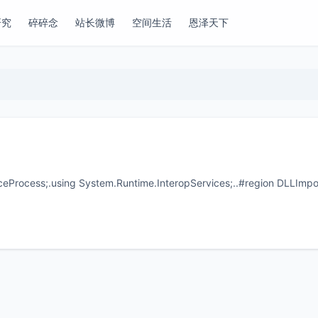
研究
碎碎念
站长微博
空间生活
恩泽天下
iceProcess;.using System.Runtime.InteropServices;..#region DLLImpo