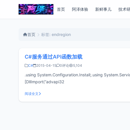
首页
阿泽体验
新鲜事儿
技术
首页
标签: endregion
C#服务通过API函数加载
C#
2015-04-15
0评论
5,104
.using System.Configuration.Install;.using System.Serv
[DllImport(“advapi32
阅读全文