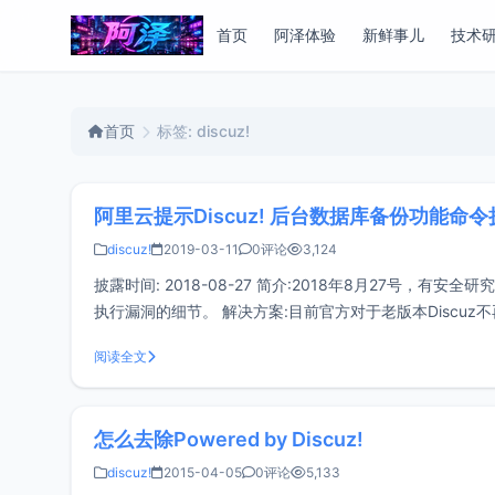
首页
阿泽体验
新鲜事儿
技术
首页
标签: discuz!
阿里云提示Discuz! 后台数据库备份功能命
discuz!
2019-03-11
0评论
3,124
披露时间: 2018-08-27 简介:2018年8月27号，有
执行漏洞的细节。 解决方案:目前官方对于老版本Discuz不
以
阅读全文
怎么去除Powered by Discuz!
discuz!
2015-04-05
0评论
5,133