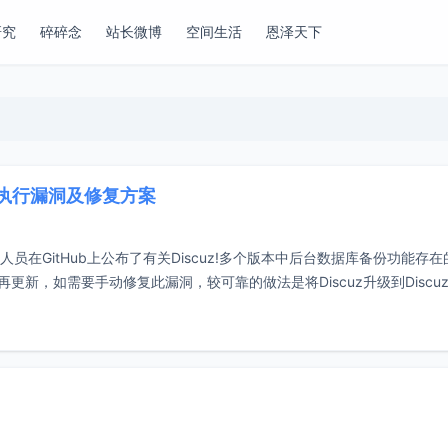
研究
碎碎念
站长微博
空间生活
恩泽天下
令执行漏洞及修复方案
安全研究人员在GitHub上公布了有关Discuz!多个版本中后台数据库备份功能存
再更新，如需要手动修复此漏洞，较可靠的做法是将Discuz升级到Discuz