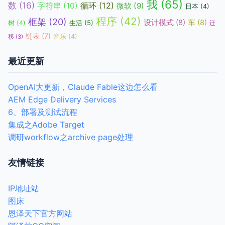
我
(65)
数
(16)
循环
(12)
字符串
(10)
微软
(9)
日本
(4)
程序
(42)
框架
(20)
设计模式
(8)
车
(8)
生活
(5)
树
(4)
迁
链表
(7)
音乐
(4)
移
(3)
最近更新
OpenAI大更新，Claude Fable这边怎么看
AEM Edge Delivery Services
6、部署及测试流程
集成之Adobe Target
调研workflow之archive page处理
友情链接
IP地址站
图床
恩泽天下官方网站