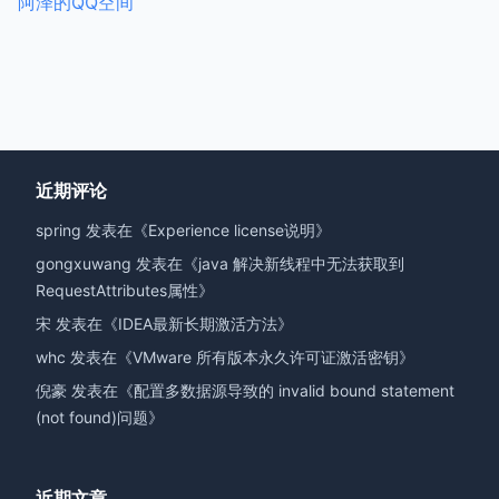
阿泽的QQ空间
近期评论
spring
发表在《
Experience license说明
》
gongxuwang
发表在《
java 解决新线程中无法获取到
RequestAttributes属性
》
宋
发表在《
IDEA最新长期激活方法
》
whc
发表在《
VMware 所有版本永久许可证激活密钥
》
倪豪
发表在《
配置多数据源导致的 invalid bound statement
(not found)问题
》
近期文章