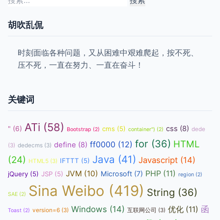
索：
胡吹乱侃
时刻面临各种问题，又从困难中艰难爬起，按不死、
压不死，一直在努力、一直在奋斗！
关键词
ATi
(58)
css
(8)
"
(6)
cms
(5)
dede
Bootstrap
(2)
container")
(2)
for
(36)
HTML
ff0000
(12)
define
(8)
(3)
dedecms
(3)
Java
(41)
(24)
Javascript
(14)
IFTTT
(5)
HTML5
(3)
JVM
(10)
PHP
(11)
Microsoft
(7)
jQuery
(5)
JSP
(5)
region
(2)
Sina Weibo
(419)
String
(36)
SAE
(2)
函
Windows
(14)
优化
(11)
version=6
(3)
互联网公司
(3)
Toast
(2)