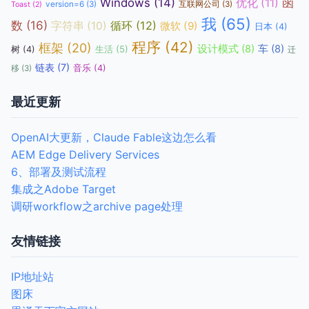
函
Windows
(14)
优化
(11)
version=6
(3)
互联网公司
(3)
Toast
(2)
我
(65)
数
(16)
循环
(12)
字符串
(10)
微软
(9)
日本
(4)
程序
(42)
框架
(20)
设计模式
(8)
车
(8)
生活
(5)
树
(4)
迁
链表
(7)
音乐
(4)
移
(3)
最近更新
OpenAI大更新，Claude Fable这边怎么看
AEM Edge Delivery Services
6、部署及测试流程
集成之Adobe Target
调研workflow之archive page处理
友情链接
IP地址站
图床