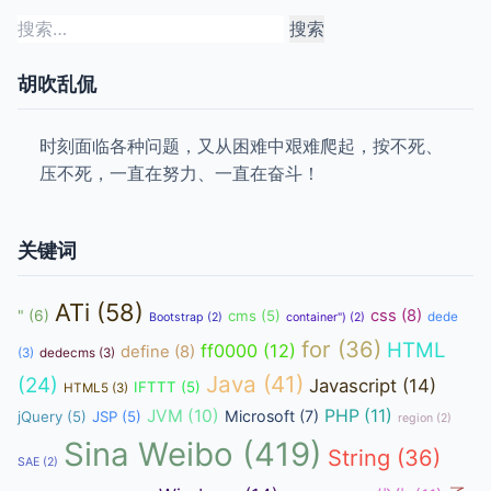
搜
索：
胡吹乱侃
时刻面临各种问题，又从困难中艰难爬起，按不死、
压不死，一直在努力、一直在奋斗！
关键词
ATi
(58)
css
(8)
"
(6)
cms
(5)
dede
Bootstrap
(2)
container")
(2)
for
(36)
HTML
ff0000
(12)
define
(8)
(3)
dedecms
(3)
Java
(41)
(24)
Javascript
(14)
IFTTT
(5)
HTML5
(3)
JVM
(10)
PHP
(11)
Microsoft
(7)
jQuery
(5)
JSP
(5)
region
(2)
Sina Weibo
(419)
String
(36)
SAE
(2)