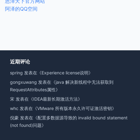
恩泽天下官方网站
阿泽的QQ空间
近期评论
spring
发表在《
Experience license说明
》
gongxuwang
发表在《
java 解决新线程中无法获取到
RequestAttributes属性
》
宋
发表在《
IDEA最新长期激活方法
》
whc
发表在《
VMware 所有版本永久许可证激活密钥
》
倪豪
发表在《
配置多数据源导致的 invalid bound statement
(not found)问题
》