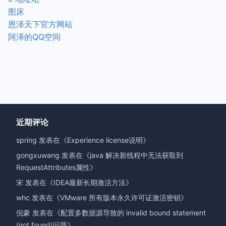
图床
恩泽天下官方网站
阿泽的QQ空间
近期评论
spring
发表在《
Experience license说明
》
gongxuwang
发表在《
java 解决新线程中无法获取到
RequestAttributes属性
》
宋
发表在《
IDEA最新长期激活方法
》
whc
发表在《
VMware 所有版本永久许可证激活密钥
》
倪豪
发表在《
配置多数据源导致的 invalid bound statement
(not found)问题
》