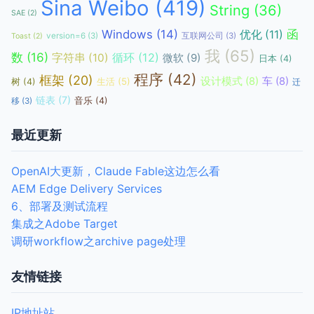
Sina Weibo
(419)
String
(36)
SAE
(2)
函
Windows
(14)
优化
(11)
version=6
(3)
互联网公司
(3)
Toast
(2)
我
(65)
数
(16)
循环
(12)
字符串
(10)
微软
(9)
日本
(4)
程序
(42)
框架
(20)
设计模式
(8)
车
(8)
生活
(5)
树
(4)
迁
链表
(7)
音乐
(4)
移
(3)
最近更新
OpenAI大更新，Claude Fable这边怎么看
AEM Edge Delivery Services
6、部署及测试流程
集成之Adobe Target
调研workflow之archive page处理
友情链接
IP地址站