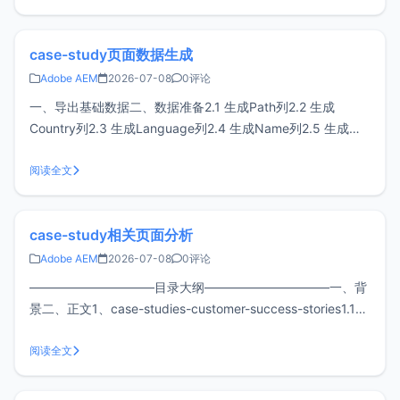
case-study页面数据生成
Adobe AEM
2026-07-08
0评论
一、导出基础数据二、数据准备2.1 生成Path列2.2 生成
Country列2.3 生成Language列2.4 生成Name列2.5 生成标
准日期列三、图表生成一、导出基础数据最终导出的文件如
下：默认导出的是csv格式，可以直接另存为xlsx格式二、数
阅读全文
据准备2.1 生成Path列直接新加一列，数
case-study相关页面分析
Adobe AEM
2026-07-08
0评论
——————————目录大纲——————————一、背
景二、正文1、case-studies-customer-success-stories1.1
引用模板1.2 页面生成1.3 页面构成1.3.1 主banner1.3.2 主卡
片1.3.3 中部焦点(Smart in focus)1.3.4 中
阅读全文