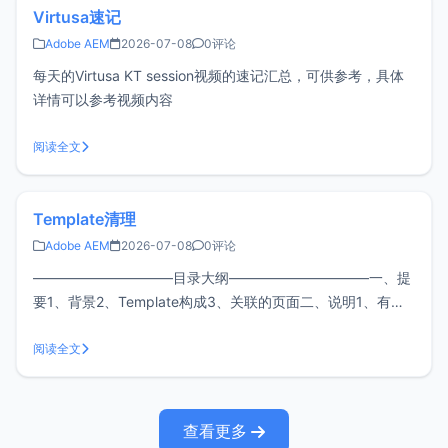
Virtusa速记
Adobe AEM
2026-07-08
0评论
每天的Virtusa KT session视频的速记汇总，可供参考，具体
详情可以参考视频内容
阅读全文
Template清理
Adobe AEM
2026-07-08
0评论
——————————目录大纲——————————一、提
要1、背景2、Template构成3、关联的页面二、说明1、有影
响1.1 页面Editor时，将没有Edit in Template功能1.2 被清理的
模板在Editor中展示空白1.3 Template下的页面无法再添加组
阅读全文
件1.4 被清理的Te
查看更多