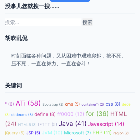
没事儿您就搜一搜……
搜
索：
胡吹乱侃
时刻面临各种问题，又从困难中艰难爬起，按不死、
压不死，一直在努力、一直在奋斗！
关键词
ATi
(58)
css
(8)
"
(6)
cms
(5)
dede
Bootstrap
(2)
container")
(2)
for
(36)
HTML
ff0000
(12)
define
(8)
(3)
dedecms
(3)
Java
(41)
(24)
Javascript
(14)
IFTTT
(5)
HTML5
(3)
JVM
(10)
PHP
(11)
Microsoft
(7)
jQuery
(5)
JSP
(5)
region
(2)